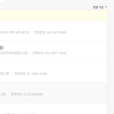
정렬 기준
)
호파크 타워 4층 407호
전화번호: 031-547-9545
점)
X광장프리미엄빌II 3층
전화번호: 031-8077-2432
빌딩 2층
전화번호: 02-3425-2200
 3층
전화번호: 02.2218.8888