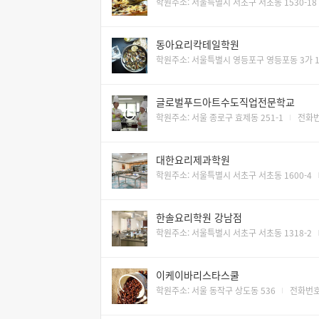
학원주소: 서울특별시 서초구 서초동 1530-18
동아요리칵테일학원
학원주소: 서울특별시 영등포구 영등포동 3가 1
글로벌푸드아트수도직업전문학교
학원주소: 서울 종로구 효제동 251-1
전화번호
대한요리제과학원
학원주소: 서울특별시 서초구 서초동 1600-4
한솔요리학원 강남점
학원주소: 서울특별시 서초구 서초동 1318-2
이케이바리스타스쿨
학원주소: 서울 동작구 상도동 536
전화번호: