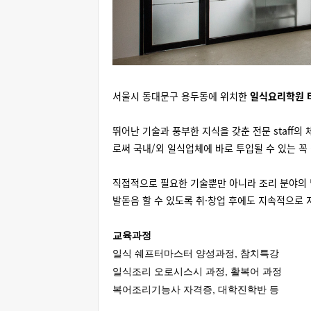
서울시 동대문구 용두
동
에 위치한
일식요리학원 
뛰어난 기술과 풍부한 지식을 갖춘 전문 staff
로써 국내/외 일식업체에 바로 투입될 수 있는 꼭
직접적으로 필요한 기술뿐만 아니라 조리 분야의 
발돋음 할 수 있도록 취·창업 후에도 지속적으로
교육과정
일식 쉐프터마스터 양성과정, 참치특강
일식조리 오로시스시 과정, 활복어 과정
복어조리기능사 자격증, 대학진학반 등