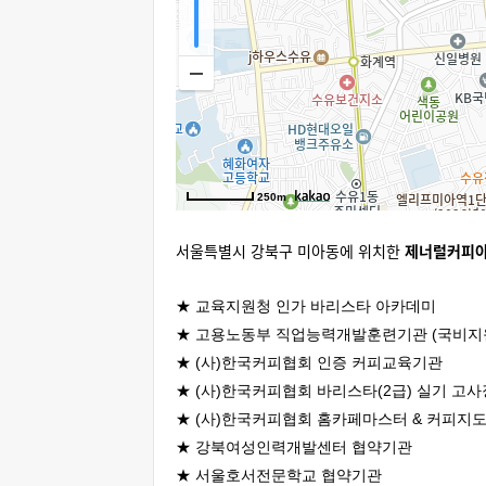
250m
서울특별시 강북구 미아동
에 위치한
제너럴커피
★ 교육지원청 인가 바리스타 아카데미
★ 고용노동부 직업능력개발훈련기관 (국비지
★ (사)한국커피협회 인증 커피교육기관
★ (사)한국커피협회 바리스타(2급) 실기 고사
★ (사)한국커피협회 홈카페마스터 & 커피지
★ 강북여성인력개발센터 협약기관
★ 서울호서전문학교 협약기관