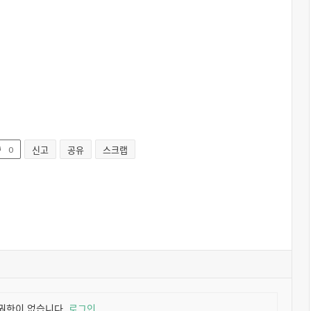
신고
공유
스크랩
0
권한이 없습니다.
로그인