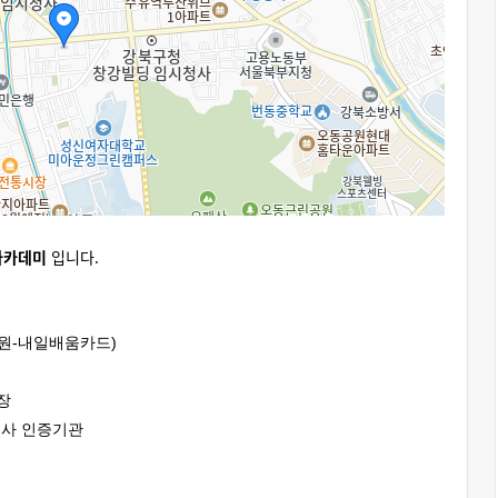
아카데미
입니다.
원-내일배움카드)
장
도사 인증기관