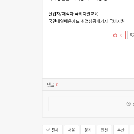
실업자/재직자 국비지원교육
국민내일배움카드 취업성공패키지 국비지원
0
댓글
0
전체
서울
경기
인천
부산