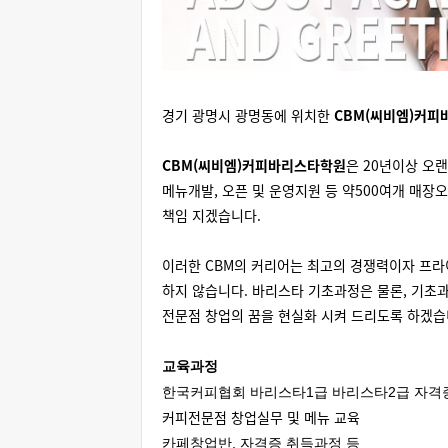
경기 광명시 광명동
에 위치한
CBM(씨비엠)커
CBM(씨비엠)커피바리스타학원
은 20년이상 오
메뉴개발, 오픈 및 운영지원 등 약500여개 매
책임 지겠습니다.
이러한 CBM의 커리어는 최고의 경쟁력이자 프라
하지 않습니다. 바리스타 기초과정은 물론, 기초
전문점 창업의 꿈을 현실화 시켜 드리도록 하겠습
교육과정
한국커피협회 바리스타1급 바리스타2급 자격
커피전문점 창업실무 및 메뉴 교육
카페창업반, 자격증 취득과정 등