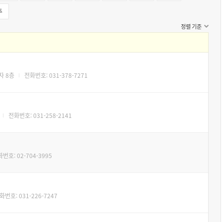
주
정렬 기준
자 8층
전화번호: 031-378-7271
전화번호: 031-258-2141
번호: 02-704-3995
화번호: 031-226-7247