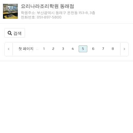
요리나라조리학원 동래점
학원주소: 부산광역시 동래구 온천동 153-8, 3층
전화번호: 051-897-5800
검색
첫 페이지
...
1
2
3
4
5
6
7
8
9