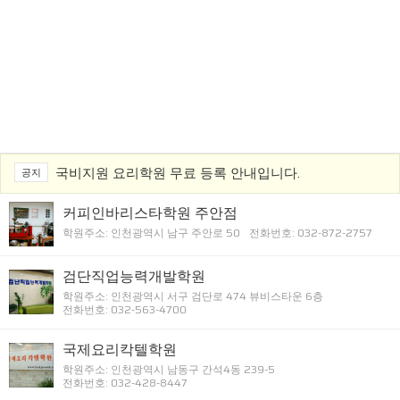
국비지원 요리학원 무료 등록 안내입니다.
공지
커피인바리스타학원 주안점
학원주소: 인천광역시 남구 주안로 50
전화번호: 032-872-2757
검단직업능력개발학원
학원주소: 인천광역시 서구 검단로 474 뷰비스타운 6층
전화번호: 032-563-4700
국제요리칵텔학원
학원주소: 인천광역시 남동구 간석4동 239-5
전화번호: 032-428-8447