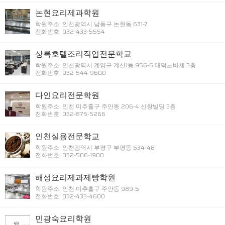
논현요리제과학원
학원주소: 인천광역시 남동구 논현동 631-7
전화번호: 032-433-5554
상록호텔조리직업전문학교
학원주소: 인천광역시 계양구 계산1동 956-6 대덕노바체 3층
전화번호: 032-544-9600
다인요리전문학원
학원주소: 인천 미추홀구 주안동 206-4 신창빌딩 3층
전화번호: 032-875-5266
인천실용전문학교
학원주소: 인천광역시 부평구 부평동 534-48
전화번호: 032-506-1900
해성요리제과제빵학원
학원주소: 인천 미추홀구 주안동 989-5
전화번호: 032-433-4600
민광숙요리학원