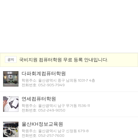
국비지원 컴퓨터학원 무료 등록 안내입니다.
공지
다파회계컴퓨터학원
학원주소: 울산광역시 중구 남외동 1031-7 4층
전화번호: 052-905-7949
연세컴퓨터학원
학원주소: 울산광역시 남구 무거동 1536-11
전화번호: 052-249-9050
울산KH정보교육원
학원주소: 울산광역시 남구 신정동 679-8
전화번호: 052-257-7600