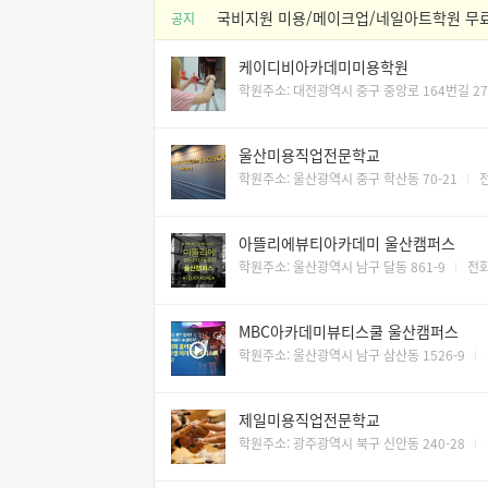
국비지원 미용/메이크업/네일아트학원 무료
공지
케이디비아카데미미용학원
학원주소: 대전광역시 중구 중앙로 164번길 27 
울산미용직업전문학교
학원주소: 울산광역시 중구 학산동 70-21
전
아뜰리에뷰티아카데미 울산캠퍼스
학원주소: 울산광역시 남구 달동 861-9
전화
MBC아카데미뷰티스쿨 울산캠퍼스
학원주소: 울산광역시 남구 삼산동 1526-9
제일미용직업전문학교
학원주소: 광주광역시 북구 신안동 240-28