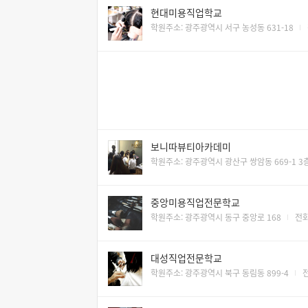
현대미용직업학교
학원주소: 광주광역시 서구 농성동 631-18
보니따뷰티아카데미
학원주소: 광주광역시 광산구 쌍암동 669-1 3
중앙미용직업전문학교
학원주소: 광주광역시 동구 중앙로 168
전화
대성직업전문학교
학원주소: 광주광역시 북구 동림동 899-4
전