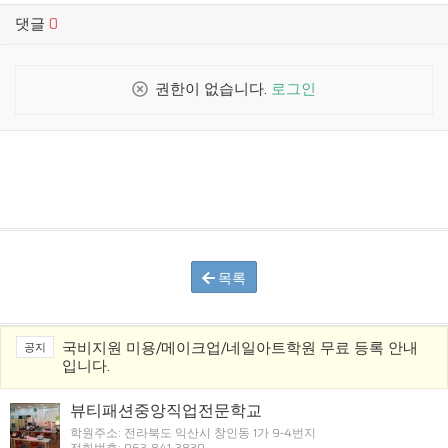
댓글
0
권한이 없습니다.
로그인
목록
국비지원 미용/메이크업/네일아트학원 무료 등록 안내
공지
입니다.
뷰티패션중앙직업전문학교
학원주소: 전라북도 익산시 창인동 1가 9-4번지
전화번호: 063-841-3830