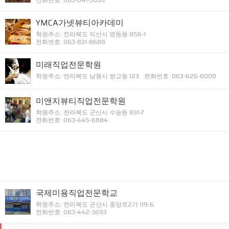
YMCA가넷뷰티아카데미
학원주소: 전라북도 익산시 영등동 856-1
전화번호: 063-831-8688
미래직업전문학원
학원주소: 전라북도 남원시 쌍교동 123
전화번호: 063-626-6008
미앤지뷰티직업전문학원
학원주소: 전라북도 군산시 수송동 831-7
전화번호: 063-445-6884
국제미용직업전문학교
학원주소: 전라북도 군산시 중앙로2가 119-6
전화번호: 063-442-3693