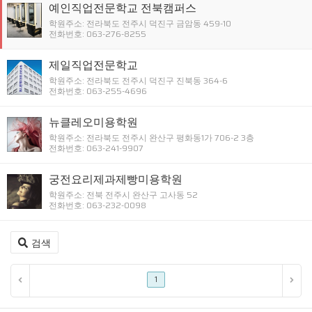
예인직업전문학교 전북캠퍼스
학원주소: 전라북도 전주시 덕진구 금암동 459-10
전화번호: 063-276-8255
제일직업전문학교
학원주소: 전라북도 전주시 덕진구 진북동 364-6
전화번호: 063-255-4696
뉴클레오미용학원
학원주소: 전라북도 전주시 완산구 평화동1가 706-2 3층
전화번호: 063-241-9907
궁전요리제과제빵미용학원
학원주소: 전북 전주시 완산구 고사동 52
전화번호: 063-232-0098
검색
1