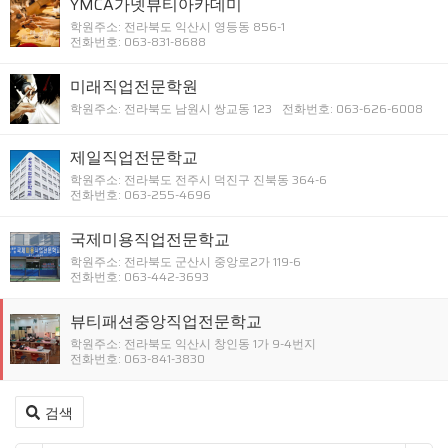
YMCA가넷뷰티아카데미
학원주소: 전라북도 익산시 영등동 856-1
전화번호: 063-831-8688
미래직업전문학원
학원주소: 전라북도 남원시 쌍교동 123
전화번호: 063-626-6008
제일직업전문학교
학원주소: 전라북도 전주시 덕진구 진북동 364-6
전화번호: 063-255-4696
국제미용직업전문학교
학원주소: 전라북도 군산시 중앙로2가 119-6
전화번호: 063-442-3693
뷰티패션중앙직업전문학교
학원주소: 전라북도 익산시 창인동 1가 9-4번지
전화번호: 063-841-3830
검색