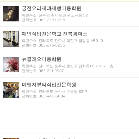
궁전요리제과제빵미용학원
학원주소: 전북 전주시 완산구 고사동 52
전화번호: 063-232-0098
예인직업전문학교 전북캠퍼스
학원주소: 전라북도 전주시 덕진구 금암동 459-10
전화번호: 063-276-8255
뉴클레오미용학원
학원주소: 전라북도 전주시 완산구 평화동1가 706-2 3층
전화번호: 063-241-9907
미앤지뷰티직업전문학원
학원주소: 전라북도 군산시 수송동 831-7
전화번호: 063-445-6884