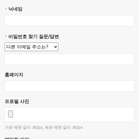
닉네임
*
비밀번호 찾기 질문/답변
*
홈페이지
프로필 사진
가로 제한 길이: 80px, 세로 제한 길이: 80px